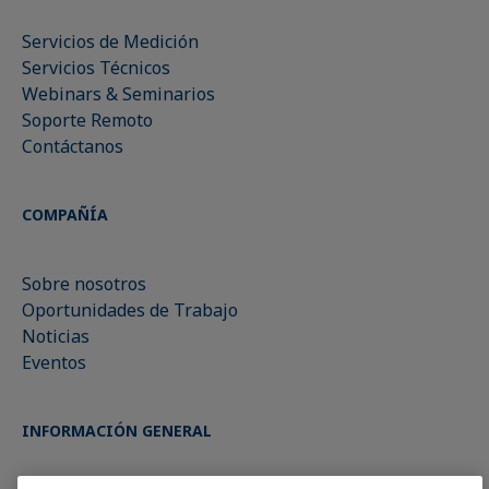
Servicios de Medición
Servicios Técnicos
Webinars & Seminarios
Soporte Remoto
Contáctanos
COMPAÑÍA
Sobre nosotros
Oportunidades de Trabajo
Noticias
Eventos
INFORMACIÓN GENERAL