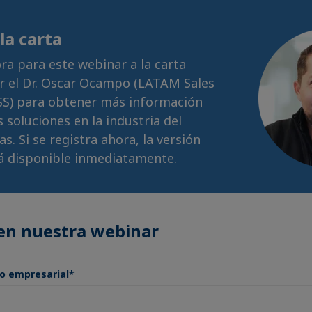
la carta
ra para este webinar a la carta
r el Dr. Oscar Ocampo (LATAM Sales
S) para obtener más información
 soluciones en la industria del
as. Si se registra ahora, la versión
á disponible inmediatamente.
 en nuestra webinar
co empresarial
*