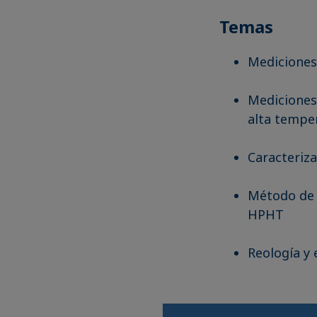
Temas
Mediciones 
Mediciones 
alta tempe
Caracteriz
Método de g
HPHT
Reología y 