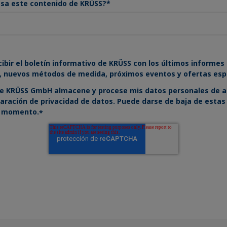
resa este contenido de KRÜSS?
*
ibir el boletín informativo de KRÜSS con los últimos informes
, nuevos métodos de medida, próximos eventos y ofertas esp
e KRÜSS GmbH almacene y procese mis datos personales de a
aración de privacidad de datos.
Puede darse de baja de estas
r momento.
*