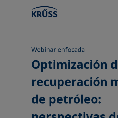
Webinar enfocada
Optimización d
recuperación 
de petróleo:
perspectivas d