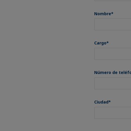
Nombre
*
Cargo
*
Número de teléf
Ciudad
*