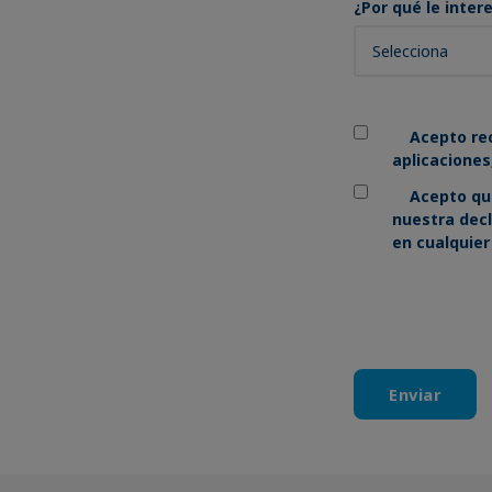
¿Por qué le inte
Acepto rec
aplicaciones
Acepto qu
nuestra
decl
en cualquie