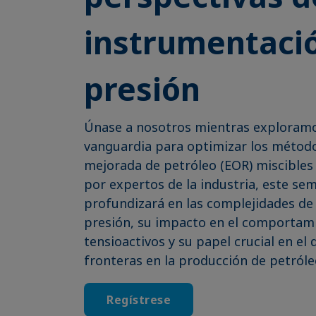
instrumentació
presión
Únase a nosotros mientras exploramo
vanguardia para optimizar los métod
mejorada de petróleo (EOR) miscibles 
por expertos de la industria, este se
profundizará en las complejidades de 
presión, su impacto en el comportami
tensioactivos y su papel crucial en e
fronteras en la producción de petróle
Regístrese