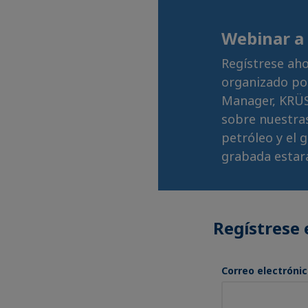
Webinar a 
Regístrese aho
organizado po
Manager, KRÜS
sobre nuestras
petróleo y el g
grabada estar
Regístrese
Correo electróni