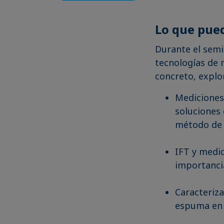
Lo que pue
Durante el semi
tecnologías de 
concreto, expl
Mediciones 
soluciones 
método de 
IFT y medi
importanci
Caracteriza
espuma en 