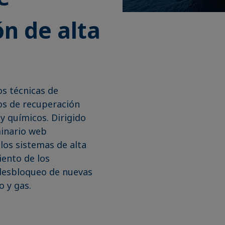
n de alta
s técnicas de
os de recuperación
y químicos. Dirigido
minario web
los sistemas de alta
ento de los
l desbloqueo de nuevas
o y gas.