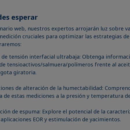
des esperar
nario web, nuestros expertos arrojarán luz sobre va
medición cruciales para optimizar las estrategias de
oraremos:
de tensión interfacial ultrabaja: Obtenga informac
de tensioactivos/salmuera/polímeros frente al aceit
gota giratoria.
ciones de alteración de la humectabilidad: Comprend
a de estas mediciones a la presión y temperatura de
ción de espuma: Explore el potencial de la caracter
aplicaciones EOR y estimulación de yacimientos.