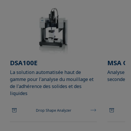
DSA100E
MSA On
La solution automatisée haut de
Analyse de
gamme pour l'analyse du mouillage et
seconde, d
de l'adhérence des solides et des
liquides
Drop Shape Analyzer