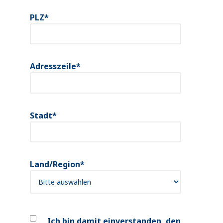
PLZ
*
Adresszeile
*
Stadt
*
Land/Region
*
Ich bin damit einverstanden, den