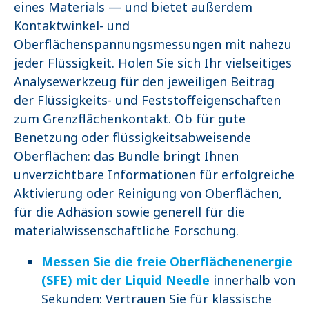
eines Materials — und bietet außerdem
Kontaktwinkel- und
Oberflächenspannungsmessungen mit nahezu
jeder Flüssigkeit. Holen Sie sich Ihr vielseitiges
Analysewerkzeug für den jeweiligen Beitrag
der Flüssigkeits- und Feststoffeigenschaften
zum Grenzflächenkontakt. Ob für gute
Benetzung oder flüssigkeitsabweisende
Oberflächen: das Bundle bringt Ihnen
unverzichtbare Informationen für erfolgreiche
Aktivierung oder Reinigung von Oberflächen,
für die Adhäsion sowie generell für die
materialwissenschaftliche Forschung.
Messen Sie die freie Oberflächenenergie
(SFE) mit der Liquid Needle
innerhalb von
Sekunden: Vertrauen Sie für klassische