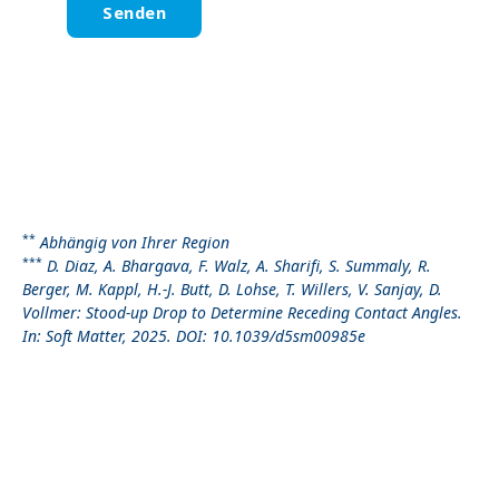
*
*
Abhängig von Ihrer Region
***
D. Diaz, A. Bhargava, F. Walz, A. Sharifi, S. Summaly, R.
Berger, M. Kappl, H.-J. Butt, D. Lohse, T. Willers, V. Sanjay, D.
Vollmer: Stood-up Drop to Determine Receding Contact Angles.
In: Soft Matter, 2025. DOI: 10.1039/d5sm00985e