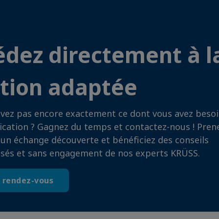
édez directement à l
ution adaptée
avez pas encore exactement ce dont vous avez beso
ication ? Gagnez du temps et contactez-nous ! Pren
un échange découverte et bénéficiez des conseils
isés et sans engagement de nos experts KRÜSS.
 rendez-vous