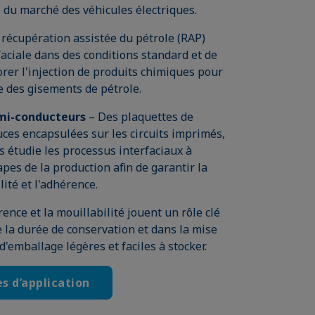
e du marché des véhicules électriques.
 récupération assistée du pétrole (RAP)
rfaciale dans des conditions standard et de
orer l'injection de produits chimiques pour
e des gisements de pétrole.
emi-conducteurs
– Des plaquettes de
uces encapsulées sur les circuits imprimés,
s étudie les processus interfaciaux à
pes de la production afin de garantir la
lité et l'adhérence.
rence et la mouillabilité jouent un rôle clé
e la durée de conservation et dans la mise
d'emballage légères et faciles à stocker.
s d’application