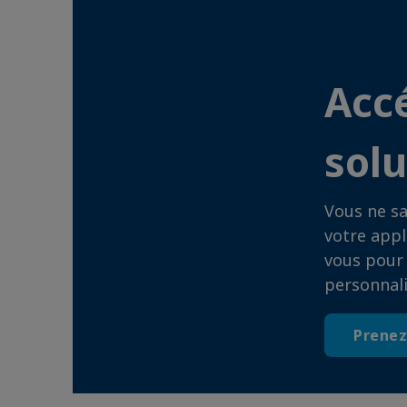
Acc
sol
Vous ne s
votre appl
vous pour 
personnal
Prenez