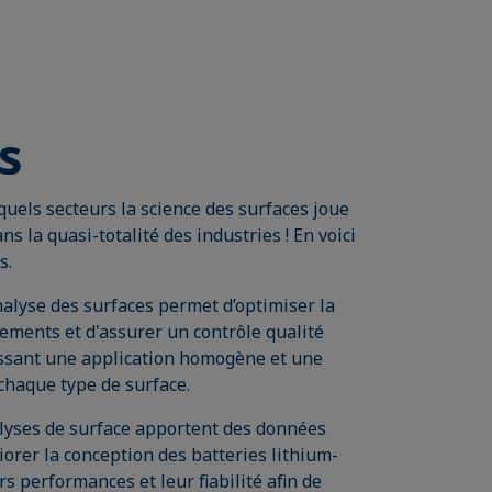
s
els secteurs la science des surfaces joue
ans la quasi-totalité des industries ! En voici
s.
nalyse des surfaces permet d’optimiser la
ements et d'assurer un contrôle qualité
issant une application homogène et une
chaque type de surface.
lyses de surface apportent des données
orer la conception des batteries lithium-
rs performances et leur fiabilité afin de