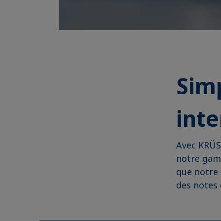
Simp
inte
Avec KRÜSS
notre gam
que notre 
des notes 