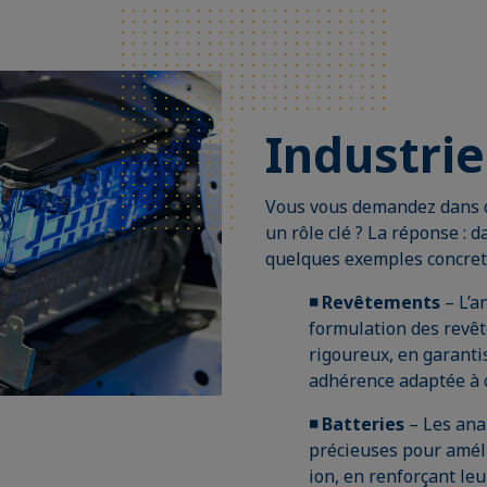
Industrie
Vous vous demandez dans qu
un rôle clé ? La réponse : d
quelques exemples concret
◾ Revêtements
– L’a
formulation des revêt
rigoureux, en garant
adhérence adaptée à 
◾ Batteries
– Les ana
précieuses pour améli
ion, en renforçant leu