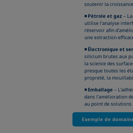
soutenir la croissanc
◾ Pétrole et gaz
– La
utilise l'analyse inte
réservoir afin d'améli
une extraction efficac
◾ Électronique et s
silicium brutes aux p
la science des surface
presque toutes les éta
propreté, la mouillabi
◾ Emballage
– L'adhé
dans l'amélioration d
au point de solutions 
Exemple de domaine