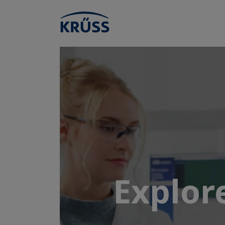
Explor