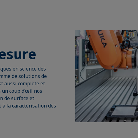
mesure
iques en science des
amme de solutions de
st aussi complète et
n un coup d’œil nos
n de surface et
et à la caractérisation des