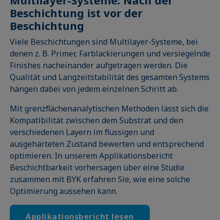
Multilayer-Systeme: Nach der
Beschichtung ist vor der
Beschichtung
Viele Beschichtungen sind Multilayer-Systeme, bei
denen z. B. Primer, Farblackierungen und versiegelnde
Finishes nacheinander aufgetragen werden. Die
Qualität und Langzeitstabilität des gesamten Systems
hängen dabei von jedem einzelnen Schritt ab.
Mit grenzflächenanalytischen Methoden lässt sich die
Kompatibilität zwischen dem Substrat und den
verschiedenen Layern im flüssigen und
ausgehärteten Zustand bewerten und entsprechend
optimieren. In unserem Applikationsbericht
Beschichtbarkeit vorhersagen über eine Studie
zusammen mit BYK erfahren Sie, wie eine solche
Optimierung aussehen kann.
Applikationsbericht lesen