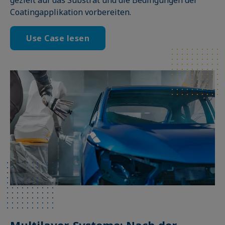
Coatingapplikation vorbereiten.
Use Case lesen