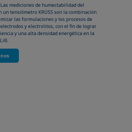
 Las mediciones de humectabilidad del
on un tensiómetro KRÜSS son la combinación
imizar las formulaciones y los procesos de
electrodos y electrolitos, con el fin de lograr
iencia y una alta densidad energética en la
LiB.
enos