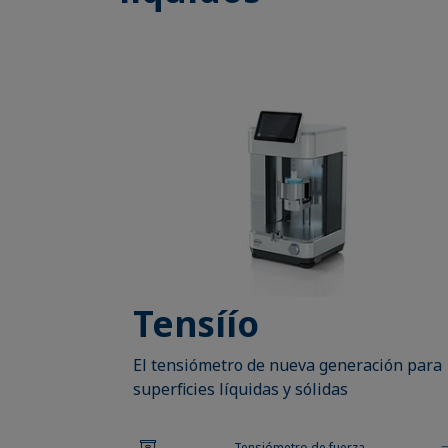
Tensíío
El tensiómetro de nueva generación para
superficies líquidas y sólidas
Tensiómetro de fuerza