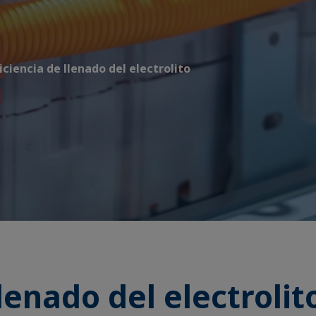
iciencia de llenado del electrolito
llenado del electrolit