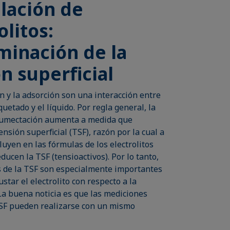
lación de
olitos:
minación de la
n superficial
 y la adsorción son una interacción entre
uetado y el líquido. Por regla general, la
humectación aumenta a medida que
ensión superficial (TSF), razón por la cual a
uyen en las fórmulas de los electrolitos
ducen la TSF (tensioactivos). Por lo tanto,
s de la TSF son especialmente importantes
ustar el electrolito con respecto a la
La buena noticia es que las mediciones
F pueden realizarse con un mismo