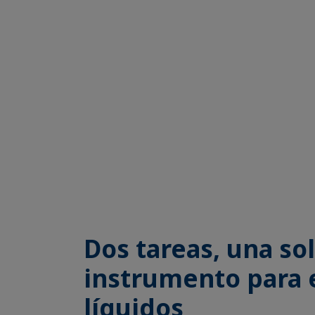
Dos tareas, una so
instrumento para e
líquidos