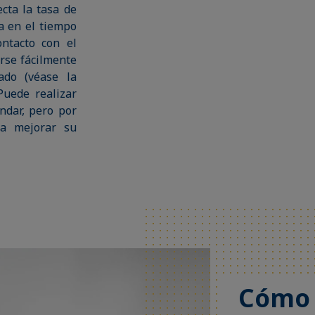
cta la tasa de
 en el tiempo
ntacto con el
arse fácilmente
ado (véase la
Puede realizar
ndar, pero por
ra mejorar su
Cómo 