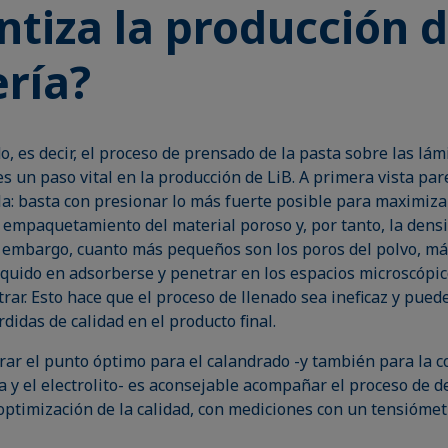
ntiza la producción 
ería?
o, es decir, el proceso de prensado de la pasta sobre las lám
es un paso vital en la producción de LiB. A primera vista pa
la: basta con presionar lo más fuerte posible para maximiza
 empaquetamiento del material poroso y, por tanto, la dens
n embargo, cuanto más pequeños son los poros del polvo, má
líquido en adsorberse y penetrar en los espacios microscópic
ar. Esto hace que el proceso de llenado sea ineficaz y pued
didas de calidad en el producto final.
rar el punto óptimo para el calandrado -y también para la 
a y el electrolito- es aconsejable acompañar el proceso de d
optimización de la calidad, con mediciones con un tensiómet