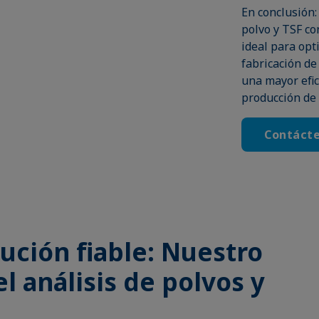
En conclusión:
polvo y TSF c
ideal para opt
fabricación de 
una mayor efic
producción de 
Contáct
lución fiable: Nuestro
l análisis de polvos y