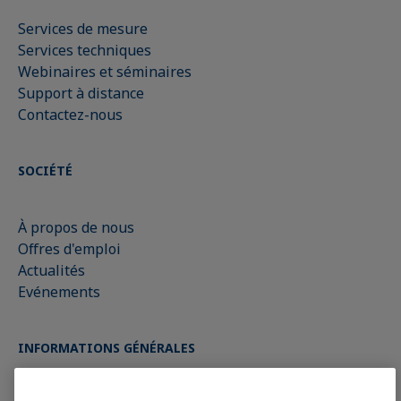
Services de mesure
Services techniques
Webinaires et séminaires
Support à distance
Contactez-nous
SOCIÉTÉ
À propos de nous
Offres d'emploi
Actualités
Evénements
INFORMATIONS GÉNÉRALES